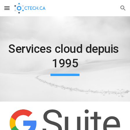
Skip to main content
Skip to navigation
Services cloud depuis 
1995